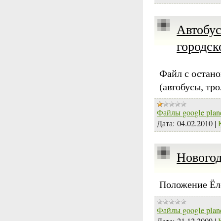
Автобус
городск
Файл с остано
(автобусы, тр
Файлы google plan
Дата:
04.02.2010
|
Новогод
Положение Ёло
Файлы google plan
Дата:
21.12.2009
|