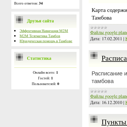
34
Всего ответов:
Карта содержи
Тамбова
Друзья сайта
Эффективная Навигация М2М
Файлы google plan
М2М Телематика Тамбов
Дата:
17.02.2011
|
Юридическая помощь в Тамбове
Расписа
Статистика
1
Онлайн всего:
Расписание и
1
Гостей:
тамбова
0
Пользователей:
Файлы google plan
Дата:
16.12.2010
|
Пункты