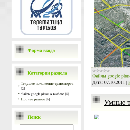
Форма входа
Категории раздела
Файлы google plan
Дата:
07.10.2011
|
Текущее положение транспорта
[2]
[8]
Файлы google planet о тамбове
Прочее разное
[6]
Умные т
Поиск