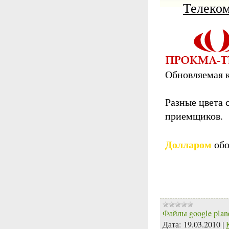
Телеко
Обновляемая к
Разные цвета 
приемщиков.
Долларом
обо
Файлы google plan
Дата:
19.03.2010
|