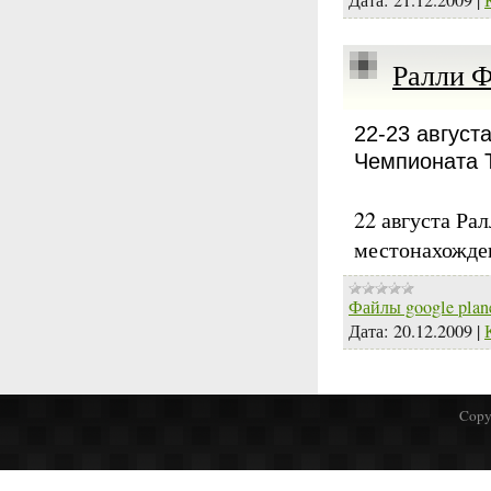
Ралли Ф
22-23 август
Чемпионата Т
22 августа Ра
местонахожде
Файлы google plan
Дата:
20.12.2009
|
Copy