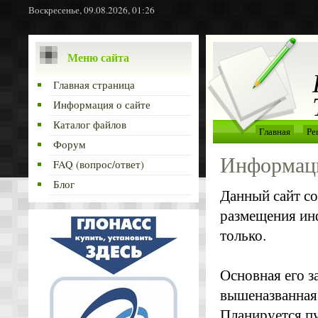
Воскресенье, 09.08.2026, 01:26
Меню сайта
Главная страница
Информация о сайте
Каталог файлов
Главная
Ре
Форум
Информаци
FAQ (вопрос/ответ)
Блог
Данный сайт со
размещения ин
только.
Основная его з
вышеназванная 
Планируется п