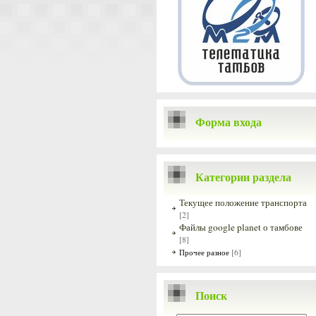
Форма входа
Категории раздела
Текущее положение транспорта
[2]
Файлы google planet о тамбове
[8]
[6]
Прочее разное
Поиск