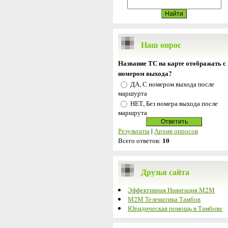
Наш опрос
Название ТС на карте отображать с
номером выхода?
ДА, С номером выхода после
маршурта
НЕТ, Без номера выхода после
маршрута
Результаты
|
Архив опросов
10
Всего ответов:
Друзья сайта
Эффективная Навигация М2М
М2М Телематика Тамбов
Юридическая помощь в Тамбове